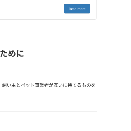
Read more
ために
、飼い主とペット事業者が互いに持てるものを