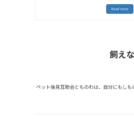
Read more
飼え
ペット後見互助会とものわは、自分にもしも