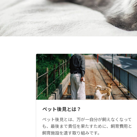
ペット後見とは？
ペット後見とは、万が一自分が飼えなくなって
も、最後まで責任を果たすために、飼育費用と
飼育施設を遺す取り組みです。