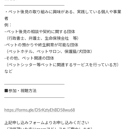
───────────────────
・ペット後見の取り組みに興味がある、実践している個人や事業
者
例：
−ペット後見の相談や契約に関する団体
（行政書士、弁護士、生命保険会社 等）
-ペットの預かりや終生飼育が可能な団体
（ペットホテル、ペットサロン、保護猫/犬団体）
-その他、ペット関連の団体
（ペットシッター等ペットに関連するサービスを行っている方）
など
───────────────────
■参加・視聴方法
───────────────────
https://forms.gle/DSrKztyEhBD58wu68
上記申し込みフォームよりお申し込みください