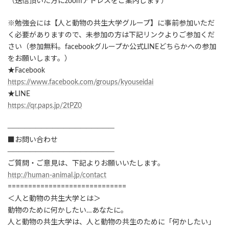
（送信頂いた方にzoomアドレスをご案内します）
※勉強会には【人と動物の共生大学グループ】に事前参加いただ
く必要がありますので、未参加の方は下記リンクよりご参加くだ
さい（参加無料。facebookグループか公式LINEどちらかへの参加
をお願いします。）
★Facebook
https://www.facebook.com/groups/kyouseidai
★LINE
https://qr.paps.jp/2tPZ0
───────────────────
■お問い合わせ
───────────────────
ご質問・ご意見は、下記よりお願いいたします。
http://human-animal.jp/contact
=============================
＜人と動物の共生大学とは＞
動物のために何かしたい…あなたに。
人と動物の共生大学は、人と動物の共生のために「何かしたい」