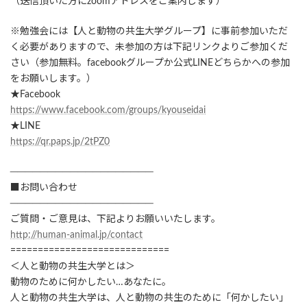
（送信頂いた方にzoomアドレスをご案内します）
※勉強会には【人と動物の共生大学グループ】に事前参加いただ
く必要がありますので、未参加の方は下記リンクよりご参加くだ
さい（参加無料。facebookグループか公式LINEどちらかへの参加
をお願いします。）
★Facebook
https://www.facebook.com/groups/kyouseidai
★LINE
https://qr.paps.jp/2tPZ0
───────────────────
■お問い合わせ
───────────────────
ご質問・ご意見は、下記よりお願いいたします。
http://human-animal.jp/contact
=============================
＜人と動物の共生大学とは＞
動物のために何かしたい…あなたに。
人と動物の共生大学は、人と動物の共生のために「何かしたい」