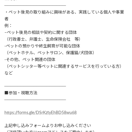
───────────────────
・ペット後見の取り組みに興味がある、実践している個人や事業
者
例：
−ペット後見の相談や契約に関する団体
（行政書士、弁護士、生命保険会社 等）
-ペットの預かりや終生飼育が可能な団体
（ペットホテル、ペットサロン、保護猫/犬団体）
-その他、ペット関連の団体
（ペットシッター等ペットに関連するサービスを行っている方）
など
───────────────────
■参加・視聴方法
───────────────────
https://forms.gle/DSrKztyEhBD58wu68
上記申し込みフォームよりお申し込みください