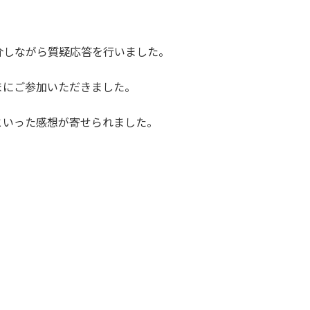
介しながら質疑応答を行いました。
まにご参加いただきました。
といった感想が寄せられました。