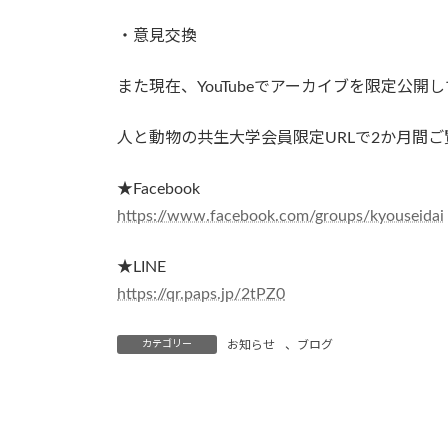
・意見交換
また現在、YouTubeでアーカイブを限定公開
人と動物の共生大学会員限定URLで2か月間
★Facebook
https://www.facebook.com/groups/kyouseidai
★LINE
https://qr.paps.jp/2tPZ0
カテゴリー
お知らせ
、
ブログ