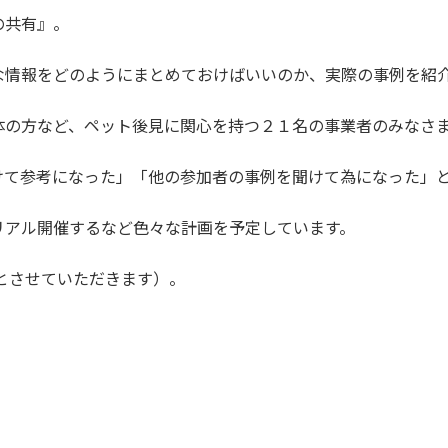
の共有』。
な情報をどのようにまとめておけばいいのか、実際の事例を紹
体の方など、ペット後見に関心を持つ２１名の事業者のみなさ
けて参考になった」「他の参加者の事例を聞けて為になった」
リアル開催するなど色々な計画を予定しています。
みとさせていただきます）。