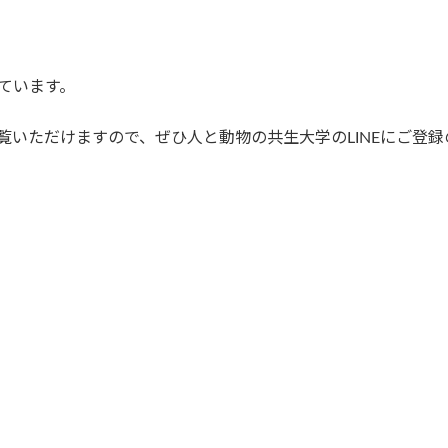
しています。
ご覧いただけますので、ぜひ人と動物の共生大学のLINEにご登