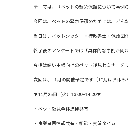
テーマは、『ペットの緊急保護について事例
今回は、ペットの緊急保護のためには、どん
当日は、ペットシッター・行政書士・保護団
終了後のアンケートでは「具体的な事例が聞
今後は飼い主様向けのペット後見セミナーを
次回は、11月の開催予定です（10月はお休
▼11月25日（火）13:00−14:30▼
・ペット後見全体進捗共有
・事業者間情報共有・相談・交流タイム