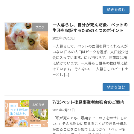
続きを読む
一人暮らし、自分が死んだ後、ペットの
ブログ
生涯を保証するための４つのポイント
2023年7月13日
一人暮らしで、ペットの面倒を見てくれる人が
いない 日本の人口はピークを過ぎ、人口減少社
会に入っています。にも拘わらず、世帯数は増
え続けています。一人暮らし世帯の数は増え続
けています。 そんな中、一人暮らしのパートナ
ーとし […]
続きを読む
7/25ペット後見事業者勉強会のご案内
お知らせ
2023年7月11日
「私が死んでも、最期までこの子を幸せにした
い…」そんな想いに応えることができる仕組み
があることをご存知でしょうか？ 「ペット後