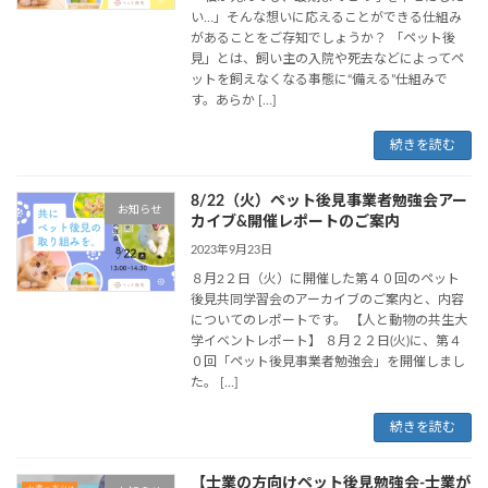
い…」そんな想いに応えることができる仕組み
があることをご存知でしょうか？ 「ペット後
見」とは、飼い主の入院や死去などによってペ
ットを飼えなくなる事態に“備える”仕組みで
す。あらか […]
続きを読む
8/22（火）ペット後見事業者勉強会アー
お知らせ
カイブ&開催レポートのご案内
2023年9月23日
８月2２日（火）に開催した第４０回のペット
後見共同学習会のアーカイブのご案内と、内容
についてのレポートです。 【人と動物の共生大
学イベントレポート】 ８月２２日(火)に、第４
０回「ペット後見事業者勉強会」を開催しまし
た。 […]
続きを読む
【士業の方向けペット後見勉強会-士業が