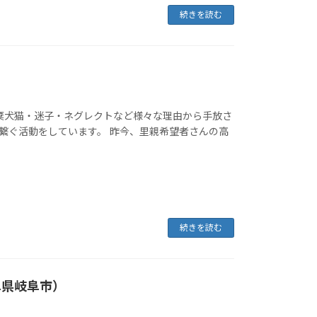
続きを読む
棄犬猫・迷子・ネグレクトなど様々な理由から手放さ
に繋ぐ活動をしています。 昨今、里親希望者さんの高
続きを読む
阜県岐阜市）