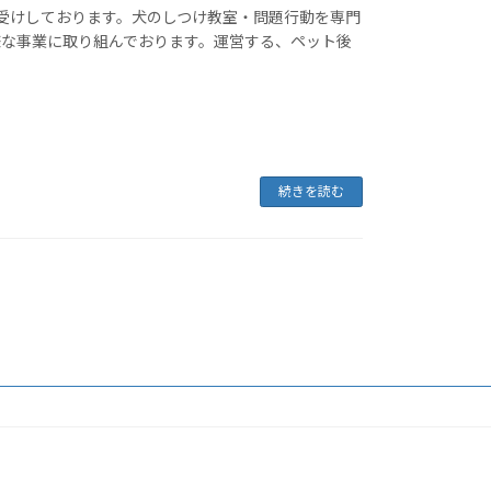
お受けしております。犬のしつけ教室・問題行動を専門
様な事業に取り組んでおります。運営する、ペット後
続きを読む
ts Reserved.