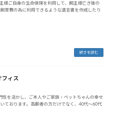
飼主様ご自身の生命保険を利用して、飼主様亡き後の
の飼育費の為に利用できるような遺言書を作成したり
続きを読む
オフィス
専門性を活かし、ご本人やご家族・ペットちゃんの幸せ
いております。高齢者の方だけでなく、40代～60代