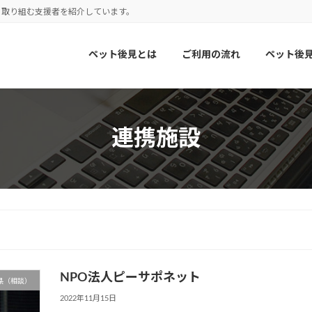
に取り組む支援者を紹介しています。
ペット後見とは
ご利用の流れ
ペット後
連携施設
NPO法人ピーサポネット
県（相談）
2022年11月15日