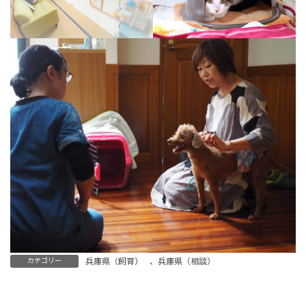
カテゴリー
兵庫県（飼育）
、
兵庫県（相談）