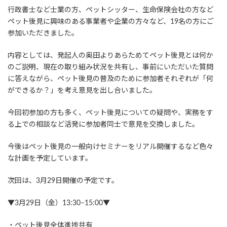
行政書士など士業の方、ペットシッター、生命保険会社の方など
ペット後見に興味のある事業者や企業の方々など、19名の方にご
参加いただきました。
内容としては、発起人の奥田よりあらためてペット後見とは何か
のご説明、現在の取り組み状況を共有し、事前にいただいた質問
に答えながら、ペット後見の普及のために参加者それぞれが「何
ができるか？」を考え意見を出し合いました。
今回初参加の方も多く、ペット後見についての疑問や、実務をす
る上での相談など活発に参加者同士で意見を交換しました。
今後はペット後見の一般向けセミナーをリアル開催するなど色々
な計画を予定しています。
次回は、3月29日開催の予定です。
▼3月29日（金）13:30−15:00▼
・ペット後見全体進捗共有