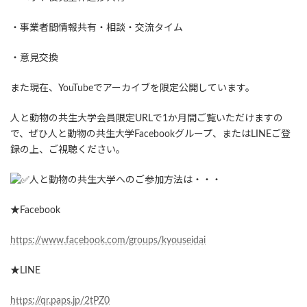
・事業者間情報共有・相談・交流タイム
・意見交換
また現在、YouTubeでアーカイブを限定公開しています。
人と動物の共生大学会員限定URLで1か月間ご覧いただけますの
で、ぜひ人と動物の共生大学Facebookグループ、またはLINEご登
録の上、ご視聴ください。
人と動物の共生大学へのご参加方法は・・・
★Facebook
https://www.facebook.com/groups/kyouseidai
★LINE
https://qr.paps.jp/2tPZ0