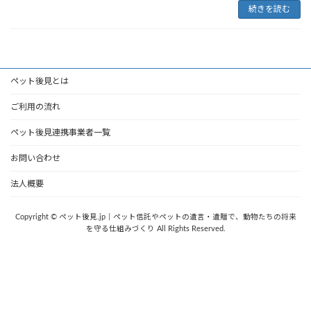
続きを読む
ペット後見とは
ご利用の流れ
ペット後見連携事業者一覧
お問い合わせ
法人概要
Copyright © ペット後見.jp｜ペット信託やペットの遺言・遺贈で、動物たちの将来
を守る仕組みづくり All Rights Reserved.