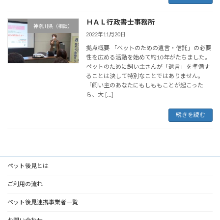
ＨＡＬ行政書士事務所
神奈川県（相談）
2022年11月20日
拠点概要 「ペットのための遺言・信託」の必要
性を広める活動を始めて約10年がたちました。
ペットのために飼い主さんが「遺言」を準備す
ることは決して特別なことではありません。
「飼い主のあなたにもしももことが起こった
ら、大 […]
続きを読む
ペット後見とは
ご利用の流れ
ペット後見連携事業者一覧