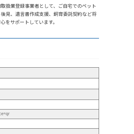
物取扱業登録事業者として、ご自宅でのペット
ト後見、遺言書作成支援、飼育委託契約など将
安心をサポートしています。
ce=qr