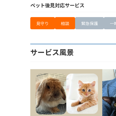
ペット後見対応サービス
見守り
相談
緊急保護
一
サービス風景