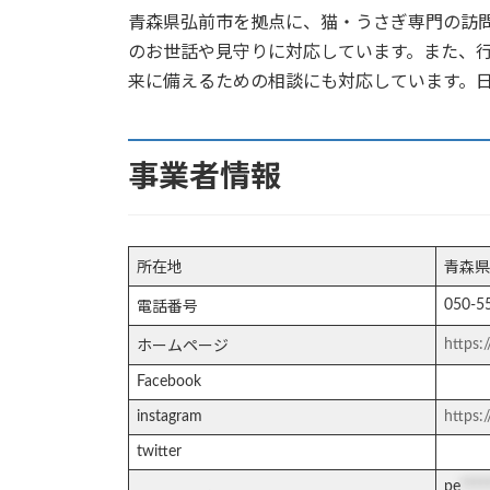
青森県弘前市を拠点に、猫・うさぎ専門の訪
のお世話や見守りに対応しています。また、
来に備えるための相談にも対応しています。
事業者情報
所在地
青森県
050-5
電話番号
https:/
ホームページ
Facebook
instagram
https:
twitter
pe
****