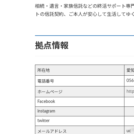
相続・遺言・家族信託などの終活サポート専
トの信託契約、ご本人が安心して生活してゆ
拠点情報
所在地
愛
056
電話番号
htt
ホームページ
Facebook
instagram
twitter
uc
*
メールアドレス