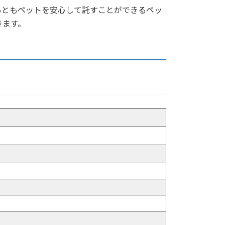
あともペットを安心して託すことができるペッ
きます。